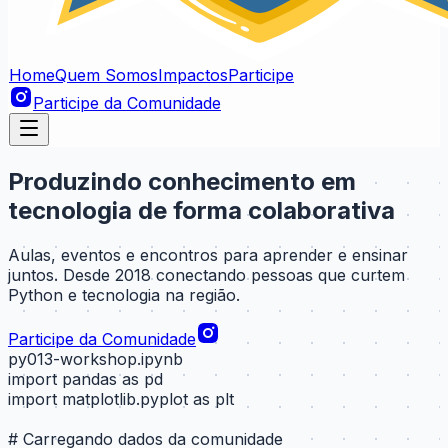
Home
Quem Somos
Impactos
Participe
Participe da Comunidade
Produzindo conhecimento em
tecnologia de forma colaborativa
Aulas, eventos e encontros para aprender e ensinar
juntos. Desde 2018 conectando pessoas que curtem
Python e tecnologia na região.
Participe da Comunidade
py013-workshop.ipynb
import
pandas
as
pd
import
matplotlib.pyplot
as
plt
# Carregando dados da comunidade